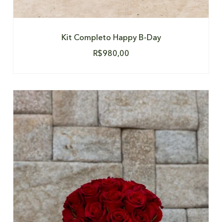
Kit Completo Happy B-Day
R$
980,00
DETALHES