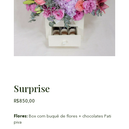
Surprise
R$
850,00
Flores:
Box com buquê de flores + chocolates Pati
piva