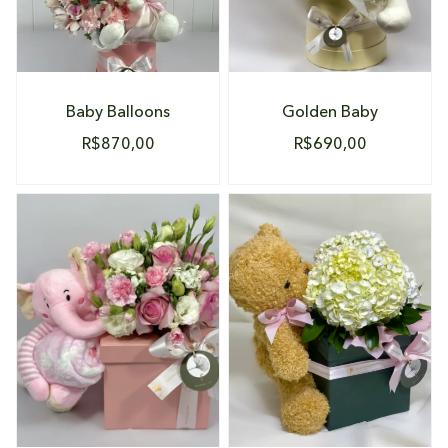
Baby Balloons
Golden Baby
R$
870,00
R$
690,00
DETALHES
DETALHES