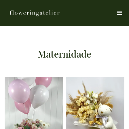
Maternidade
DETALHES
DETALHES