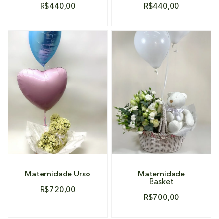
R$
440,00
R$
440,00
DETALHES
DETALHES
Maternidade Urso
Maternidade
Basket
R$
720,00
R$
700,00