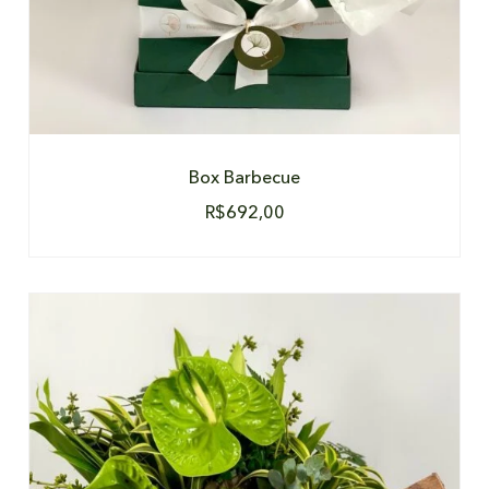
Box Barbecue
R$
692,00