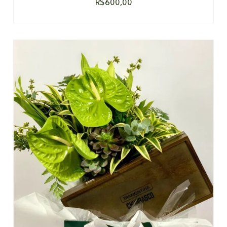
R$
600,00
DETALHES