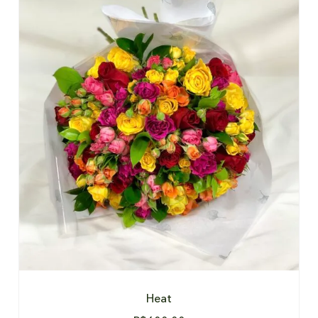
DETALHES
Heat