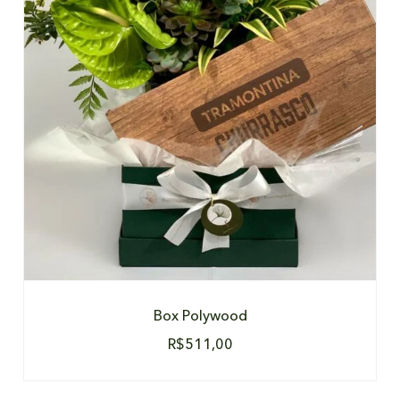
DETALHES
Box Polywood
R$
511,00