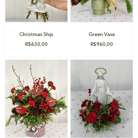
Christmas Ship
Green Vase
R$
630,00
R$
960,00
DETALHES
DETALHES