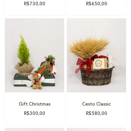
R$
730,00
R$
650,00
DETALHES
DETALHES
Gift Christmas
Cesto Classic
R$
300,00
R$
580,00