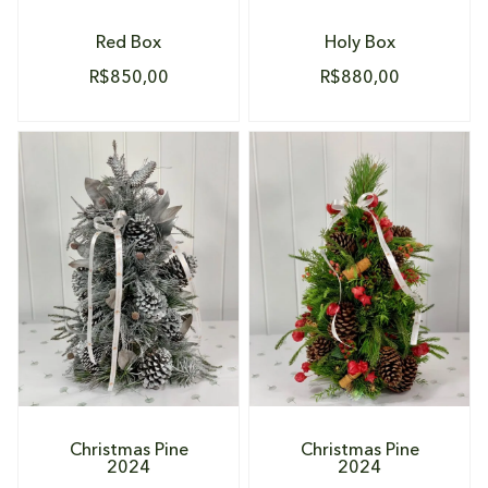
Red Box
Holy Box
R$
850,00
R$
880,00
DETALHES
DETALHES
Christmas Pine
Christmas Pine
2024
2024