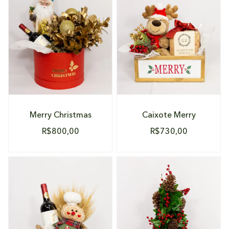
DETALHES
DETALHES
Merry Christmas
Caixote Merry
R$
800,00
R$
730,00
DETALHES
DETALHES