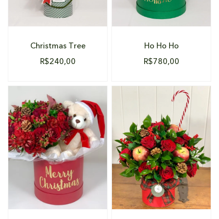
Christmas Tree
Ho Ho Ho
R$
240,00
R$
780,00
DETALHES
DETALHES