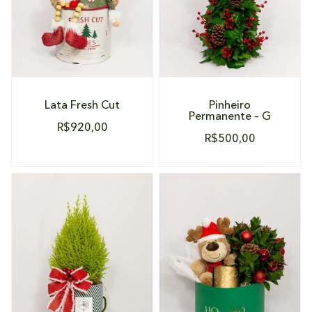
Lata Fresh Cut
Pinheiro
Permanente – G
R$
920,00
R$
500,00
DETALHES
DETALHES