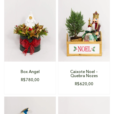
DETALHES
DETALHES
Box Angel
Caixote Noel –
Quebra Nozes
R$
780,00
R$
620,00