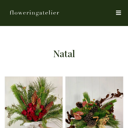
Natal
DETALHES
DETALHES