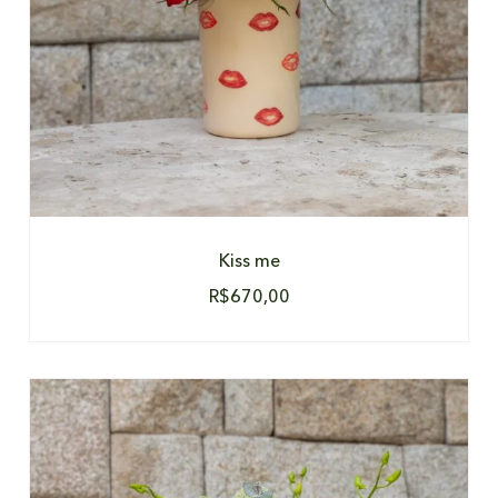
Kiss me
R$
670,00