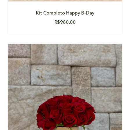
Kit Completo Happy B-Day
R$
980,00
DETALHES