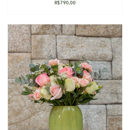
R$
790,00
DETALHES