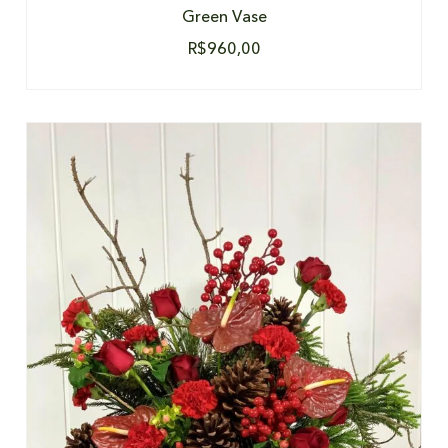
Green Vase
R$
960,00
DETALHES