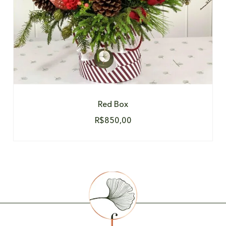
Red Box
R$
850,00