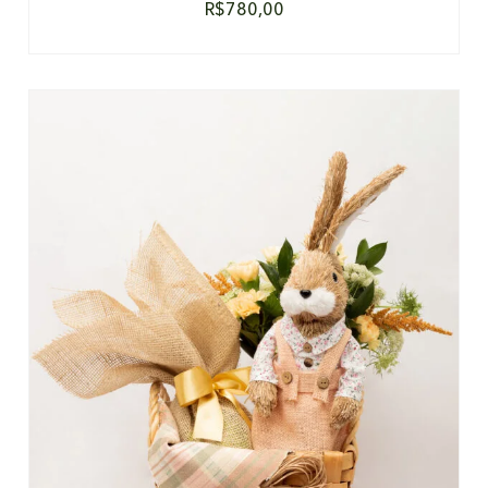
R$
780,00
DETALHES