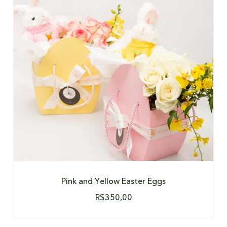
DETALHES
Pink and Yellow Easter Eggs
R$
350,00