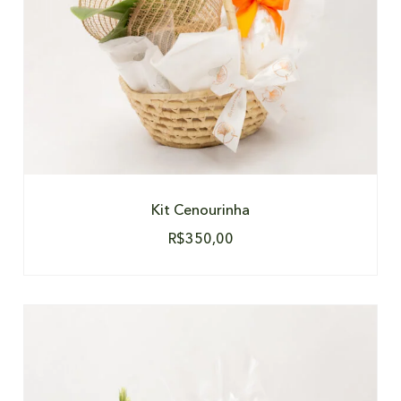
Kit Cenourinha
R$
350,00