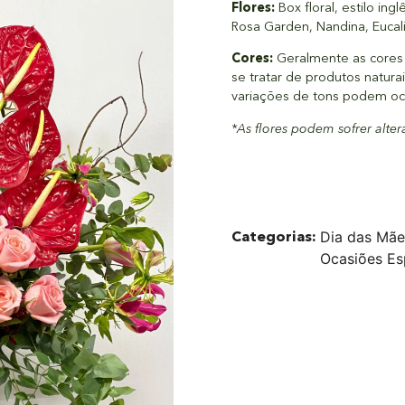
Flores:
Box floral, estilo in
Rosa Garden, Nandina, Eucal
Cores:
Geralmente as cores 
se tratar de produtos natura
variações de tons podem oc
*As flores podem sofrer alte
Categorias:
Dia das Mãe
Ocasiões Es