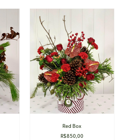
DETALHES
Red Box
R$
850,00