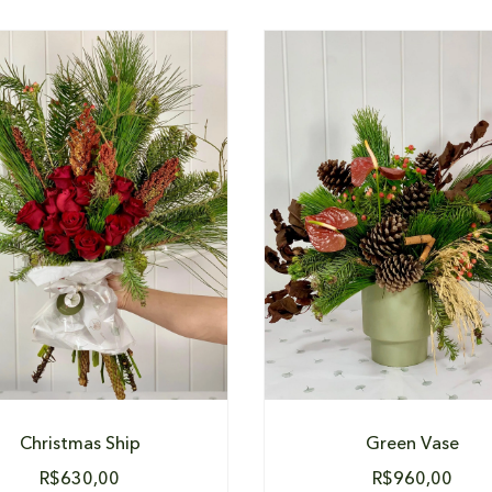
DETALHES
DETALHES
Christmas Ship
Green Vase
R$
630,00
R$
960,00