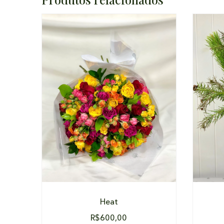
DETALHES
Heat
R$
600,00