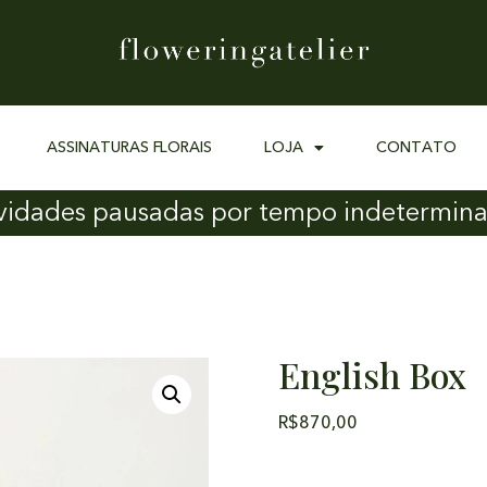
ASSINATURAS FLORAIS
LOJA
CONTATO
vidades pausadas por tempo indetermin
English Box
R$
870,00