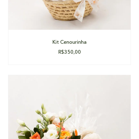
Kit Cenourinha
R$
350,00