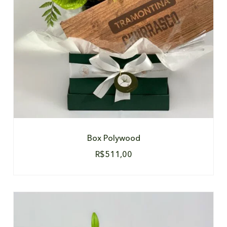
Box Polywood
R$
511,00