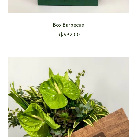
Box Barbecue
R$
692,00
DETALHES