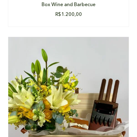
Box Wine and Barbecue
R$
1.200,00
DETALHES