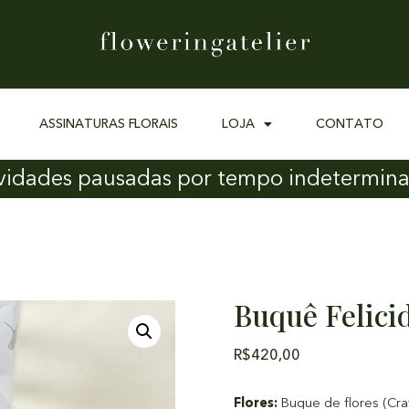
ASSINATURAS FLORAIS
LOJA
CONTATO
vidades pausadas por tempo indetermin
Buquê Felici
R$
420,00
Flores:
Buque de flores (Cra