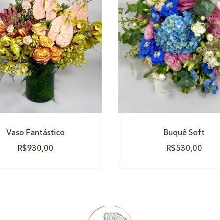
DETALHES
DETALHES
Vaso Fantástico
Buquê Soft
R$
930,00
R$
530,00