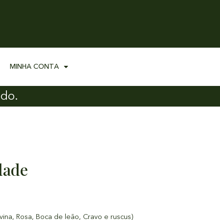
MINHA CONTA
ado.
dade
vina, Rosa, Boca de leão, Cravo e ruscus)