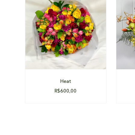
DETALHES
Heat
R$
600,00