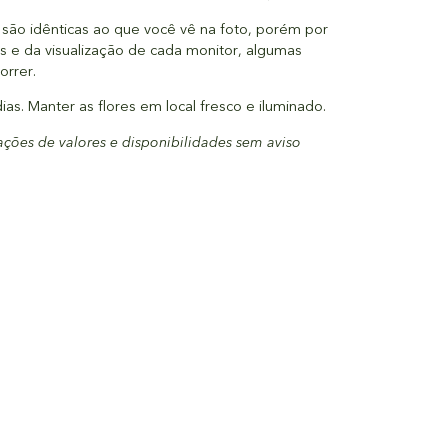
são idênticas ao que você vê na foto, porém por
is e da visualização de cada monitor, algumas
orrer.
as. Manter as flores em local fresco e iluminado.
rações de valores e disponibilidades sem aviso