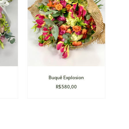
DETALHES
Buquê Explosion
R$
580,00