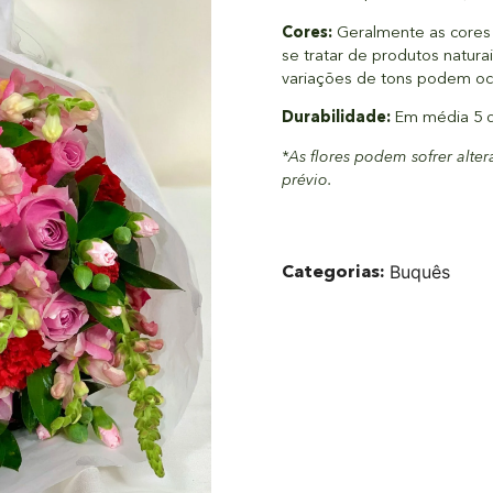
Cores:
Geralmente as cores 
se tratar de produtos natura
variações de tons podem oc
Durabilidade:
Em média 5 di
*As flores podem sofrer alte
prévio.
Categorias:
Buquês