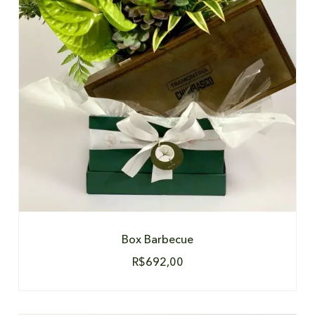
DETALHES
Box Barbecue
R$
692,00