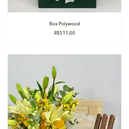
Box Polywood
R$
511,00
DETALHES